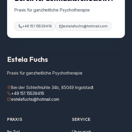
Praxis für ganzheitliche Psychotherapie
+49 151 15539416
estelafuchs@hotmail.com
Estela Fuchs
Praxis für ganzheitliche Psychotherapie
Bei der Schleifmühle 34b, 85049 Ingolstadt
+49 151 15539416
estelafuchs@hotmail.com
PRAXIS
SERVICE
Ihr Ziel
Über mich