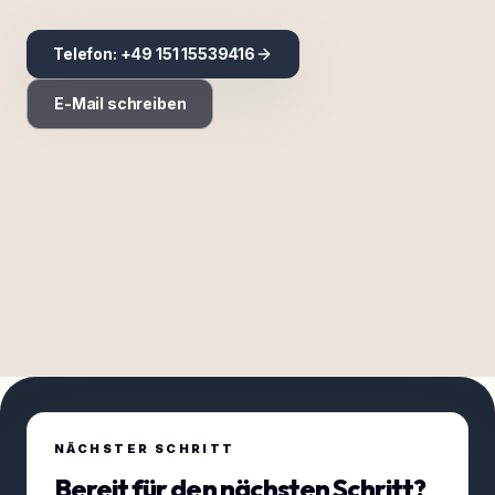
Telefon: +49 151 15539416
E-Mail schreiben
NÄCHSTER SCHRITT
Bereit für den nächsten Schritt?